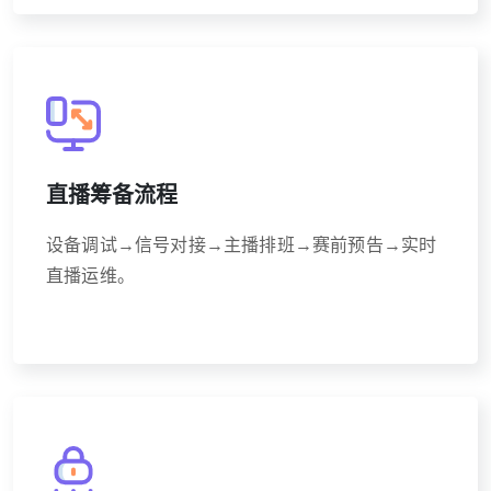
直播筹备流程
设备调试→信号对接→主播排班→赛前预告→实时
直播运维。