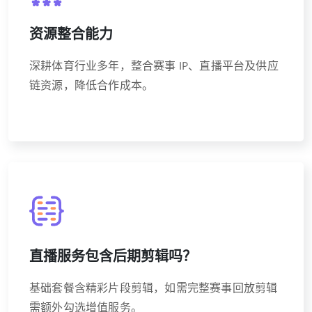
资源整合能力
深耕体育行业多年，整合赛事 IP、直播平台及供应
链资源，降低合作成本。
直播服务包含后期剪辑吗？
基础套餐含精彩片段剪辑，如需完整赛事回放剪辑
需额外勾选增值服务。