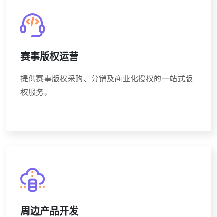
赛事版权运营
提供赛事版权采购、分销及商业化授权的一站式版
权服务。
周边产品开发