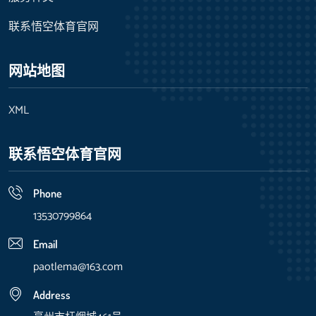
联系悟空体育官网
网站地图
XML
联系悟空体育官网
Phone
13530799864
Email
paotlema@163.com
Address