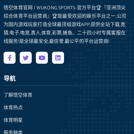
悟空体育官网 | WUKONG SPORTS-官方平台🏆『亚洲顶尖
综合体育平台运营商』🏆是最受欢迎的娱乐平台之一,公司
为国内游戏玩家打造全球最顶级游戏APP,提供全站下载,竞
猜,电子,电竞,真人,体育,彩票,捕鱼、二十四小时专属客服在
线服务!是全球最安全,最信誉,最公平的平台运营商!
导航
了解悟空体育
体育热点
体育明星
服务种类